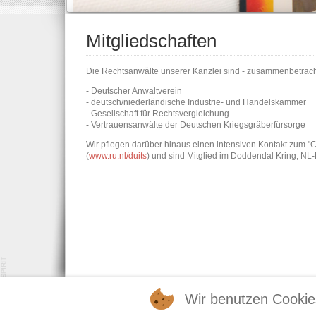
Mitgliedschaften
Die Rechtsanwälte unserer Kanzlei sind - zusammenbetracht
- Deutscher Anwaltverein
- deutsch/niederländische Industrie- und Handelskammer
- Gesellschaft für Rechtsvergleichung
- Vertrauensanwälte der Deutschen Kriegsgräberfürsorge
Wir pflegen darüber hinaus einen intensiven Kontakt zum "C
(
www.ru.nl/duits
) und sind Mitglied im Doddendal Kring, NL
Wir benutzen Cookie
copyright Anwaltskanzlei Schröder 2017 - Umsetzung & Realisa